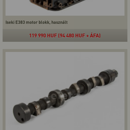
Iseki E383 motor blokk, használt
119 990 HUF (94 480 HUF + ÁFA)