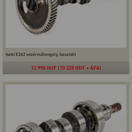
Iseki E262 vezérműtengely, használt
12 990 HUF (10 228 HUF + ÁFA)