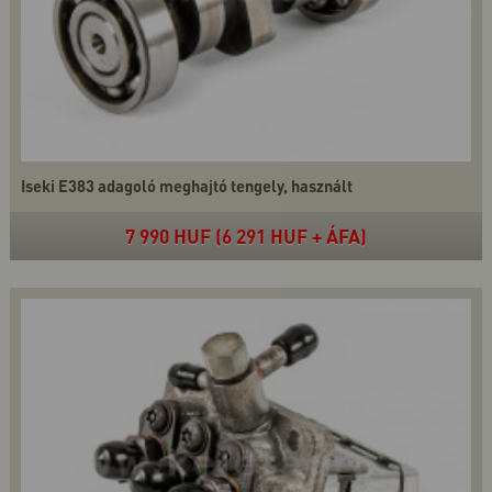
Iseki E383 adagoló meghajtó tengely, használt
7 990 HUF (6 291 HUF + ÁFA)