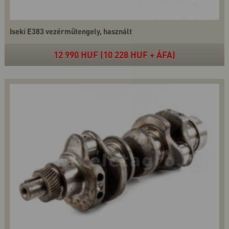
Iseki E383 vezérműtengely, használt
12 990 HUF (10 228 HUF + ÁFA)