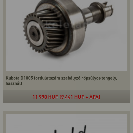
Kubota D1005 fordulatszám szabályzó röpsúlyos tengely,
használt
11 990 HUF (9 441 HUF + ÁFA)