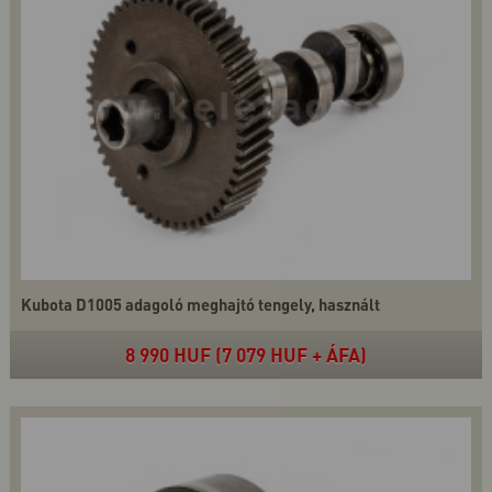
Kubota D1005 adagoló meghajtó tengely, használt
8 990 HUF (7 079 HUF + ÁFA)