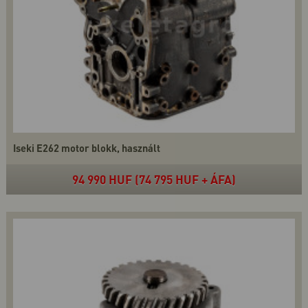
Iseki E262 motor blokk, használt
94 990 HUF (74 795 HUF + ÁFA)