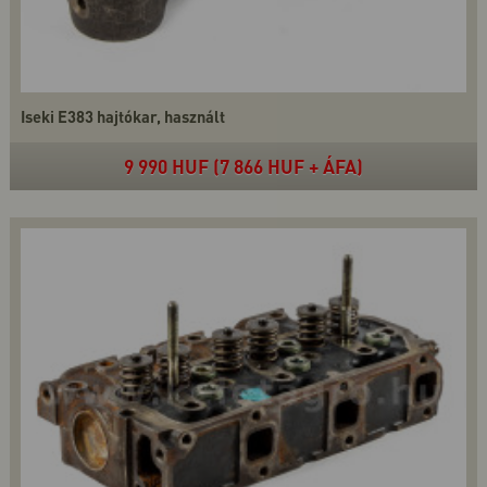
Iseki E383 hajtókar, használt
9 990 HUF (7 866 HUF + ÁFA)