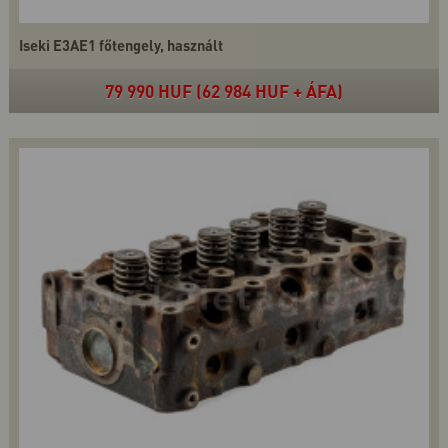
Iseki E3AE1 főtengely, használt
79 990 HUF (62 984 HUF + ÁFA)