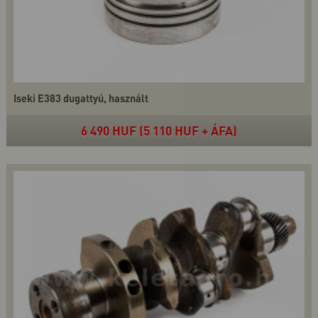
Iseki E383 dugattyú, használt
6 490 HUF (5 110 HUF + ÁFA)