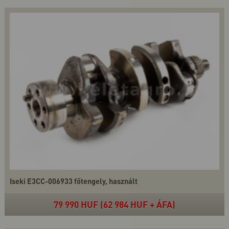
Iseki E3CC-006933 főtengely, használt
79 990 HUF (62 984 HUF + ÁFA)