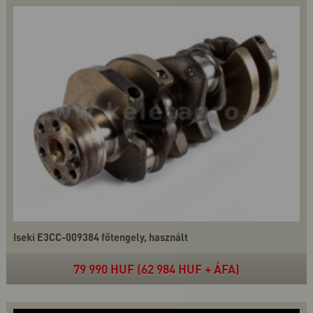
Iseki E3CC-009384 főtengely, használt
79 990 HUF (62 984 HUF + ÁFA)