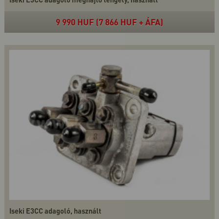
9 990 HUF (7 866 HUF + ÁFA)
Iseki E3CC adagoló, használt