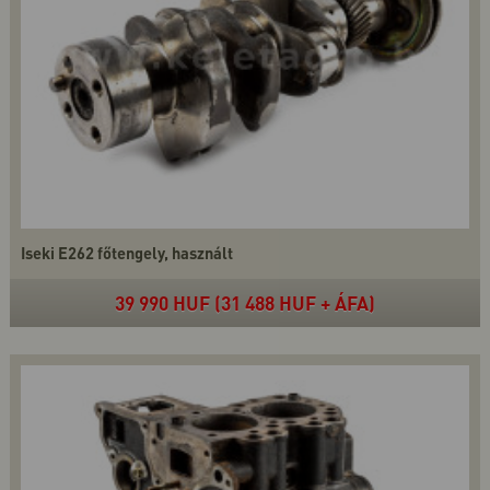
Iseki E262 főtengely, használt
39 990 HUF (31 488 HUF + ÁFA)