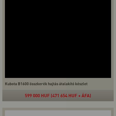
Kubota B1600 összkerék hajtás átalakító készlet
599 000 HUF (471 654 HUF + ÁFA)