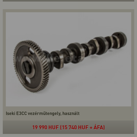
Iseki E3CC vezérműtengely, használt
19 990 HUF (15 740 HUF + ÁFA)