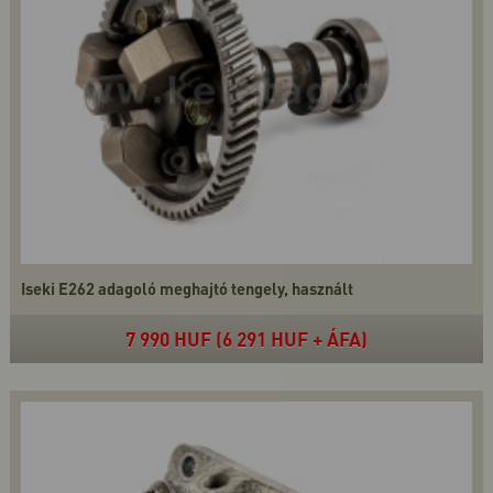
Iseki E262 adagoló meghajtó tengely, használt
7 990 HUF (6 291 HUF + ÁFA)