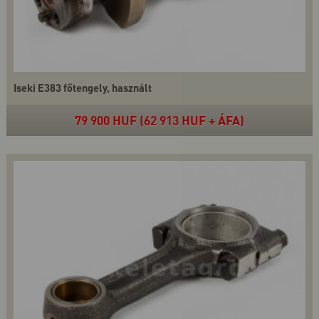
Iseki E383 főtengely, használt
79 900 HUF (62 913 HUF + ÁFA)