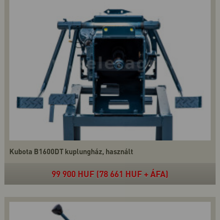
Kubota B1600DT kuplungház, használt
99 900 HUF (78 661 HUF + ÁFA)