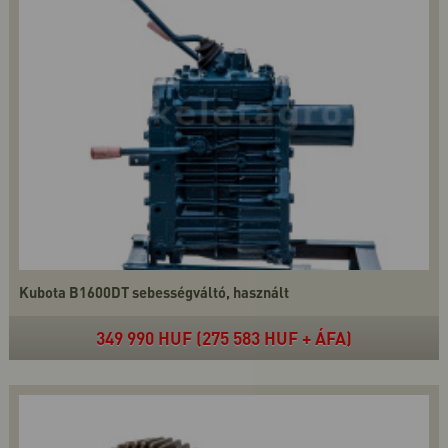
Kubota B1600DT sebességváltó, használt
349 990 HUF (275 583 HUF + ÁFA)