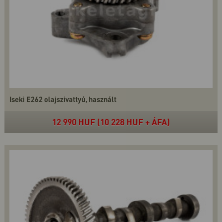
Iseki E262 olajszivattyú, használt
12 990 HUF (10 228 HUF + ÁFA)