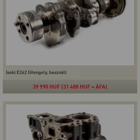
Iseki E262 főtengely, használt
39 990 HUF (31 488 HUF + ÁFA)