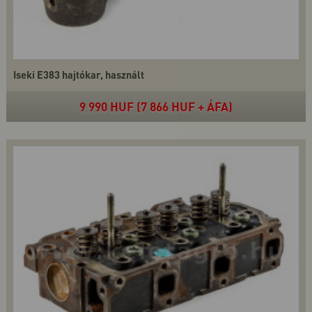
Iseki E383 hajtókar, használt
9 990 HUF (7 866 HUF + ÁFA)