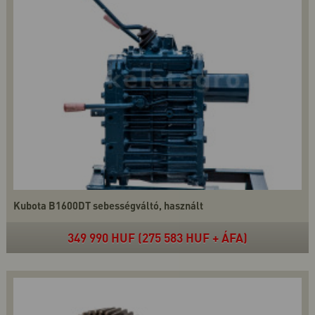
Kubota B1600DT sebességváltó, használt
349 990 HUF (275 583 HUF + ÁFA)