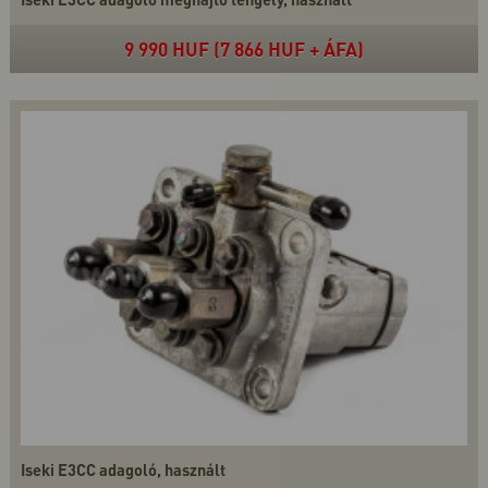
9 990 HUF (7 866 HUF + ÁFA)
Iseki E3CC adagoló, használt