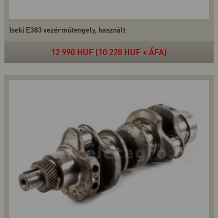
Iseki E383 vezérműtengely, használt
12 990 HUF (10 228 HUF + ÁFA)