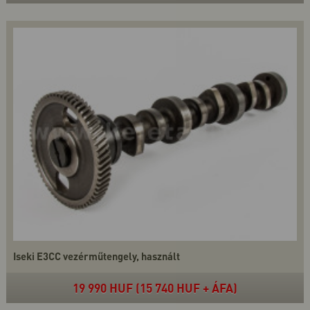
Iseki E3CC vezérműtengely, használt
19 990 HUF (15 740 HUF + ÁFA)