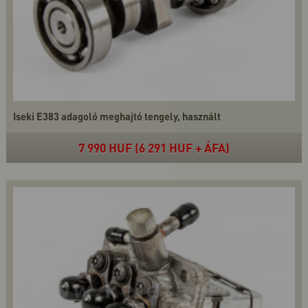
Iseki E383 adagoló meghajtó tengely, használt
7 990 HUF (6 291 HUF + ÁFA)