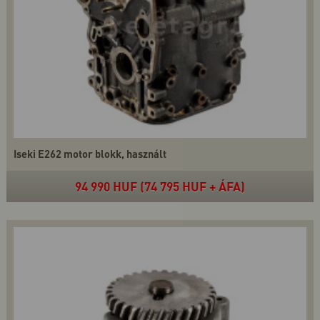
Iseki E262 motor blokk, használt
94 990 HUF (74 795 HUF + ÁFA)