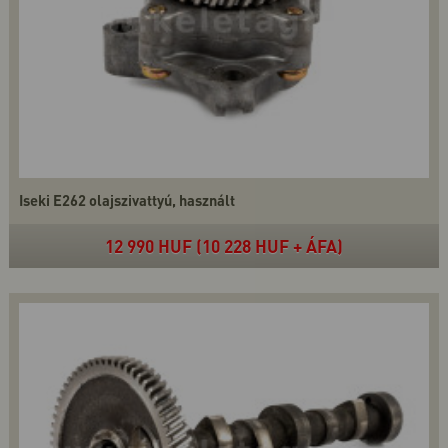
Iseki E262 olajszivattyú, használt
12 990 HUF (10 228 HUF + ÁFA)