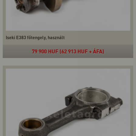
Iseki E383 főtengely, használt
79 900 HUF (62 913 HUF + ÁFA)