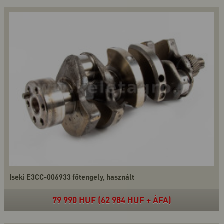
Iseki E3CC-006933 főtengely, használt
79 990 HUF (62 984 HUF + ÁFA)