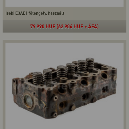
Iseki E3AE1 főtengely, használt
79 990 HUF (62 984 HUF + ÁFA)