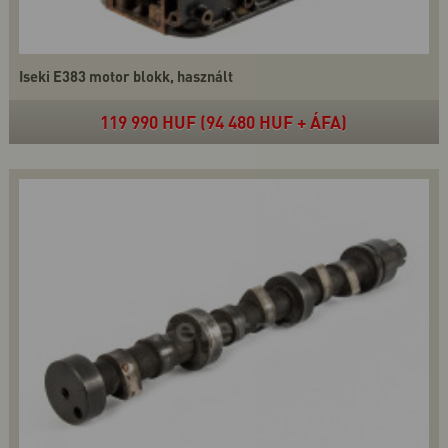
Iseki E383 motor blokk, használt
119 990 HUF (94 480 HUF + ÁFA)