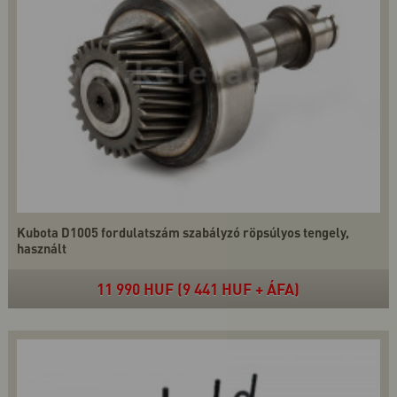
Kubota D1005 fordulatszám szabályzó röpsúlyos tengely,
használt
11 990 HUF (9 441 HUF + ÁFA)