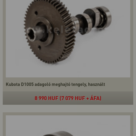
Kubota D1005 adagoló meghajtó tengely, használt
8 990 HUF (7 079 HUF + ÁFA)