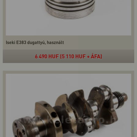
Iseki E383 dugattyú, használt
6 490 HUF (5 110 HUF + ÁFA)