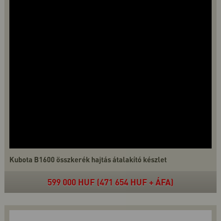
Kubota B1600 összkerék hajtás átalakító készlet
599 000 HUF (471 654 HUF + ÁFA)