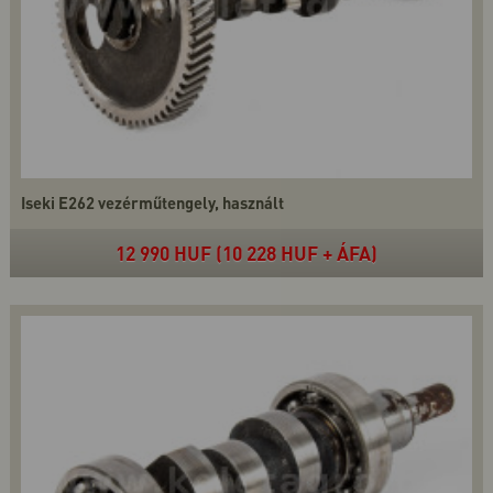
Iseki E262 vezérműtengely, használt
12 990 HUF (10 228 HUF + ÁFA)