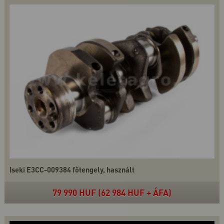
Iseki E3CC-009384 főtengely, használt
79 990 HUF (62 984 HUF + ÁFA)