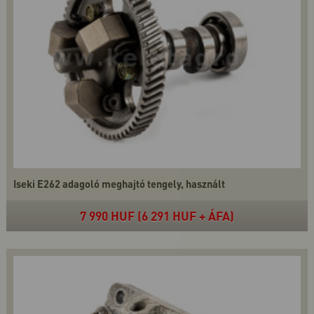
Iseki E262 adagoló meghajtó tengely, használt
7 990 HUF (6 291 HUF + ÁFA)