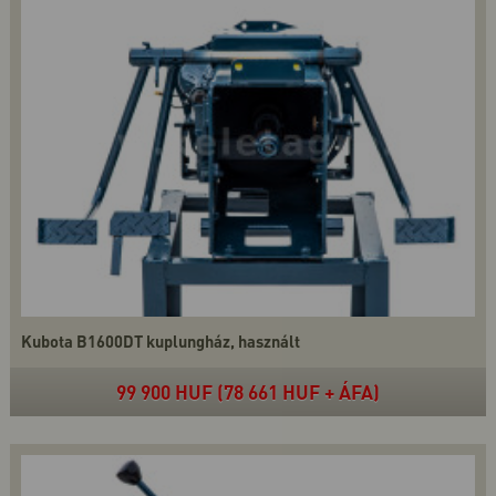
Kubota B1600DT kuplungház, használt
99 900 HUF (78 661 HUF + ÁFA)