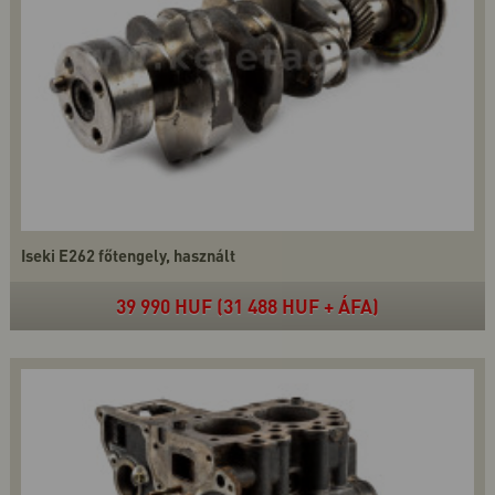
Iseki E262 főtengely, használt
39 990 HUF (31 488 HUF + ÁFA)