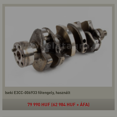
Iseki E3CC-006933 főtengely, használt
79 990 HUF (62 984 HUF + ÁFA)