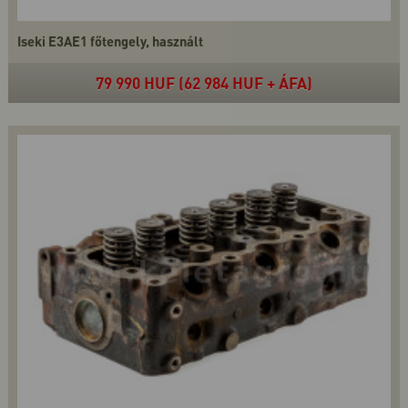
Iseki E3AE1 főtengely, használt
79 990 HUF (62 984 HUF + ÁFA)