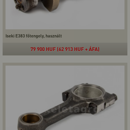
Iseki E383 főtengely, használt
79 900 HUF (62 913 HUF + ÁFA)