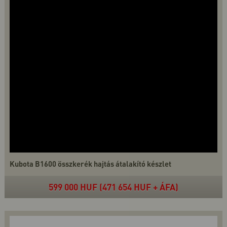
Kubota B1600 összkerék hajtás átalakító készlet
599 000 HUF (471 654 HUF + ÁFA)