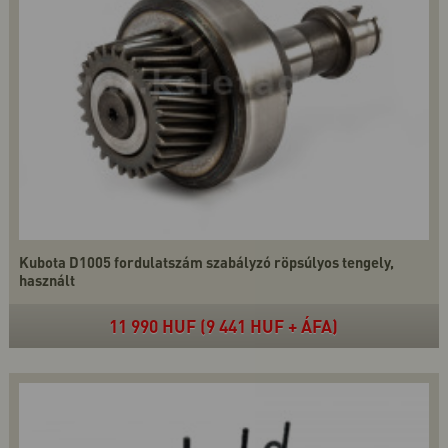
Kubota D1005 fordulatszám szabályzó röpsúlyos tengely,
használt
11 990 HUF (9 441 HUF + ÁFA)