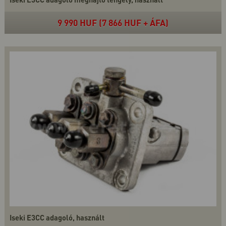
9 990 HUF (7 866 HUF + ÁFA)
Iseki E3CC adagoló, használt