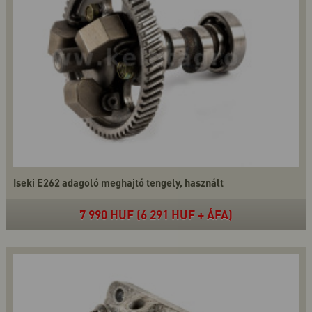
Iseki E262 adagoló meghajtó tengely, használt
7 990 HUF (6 291 HUF + ÁFA)