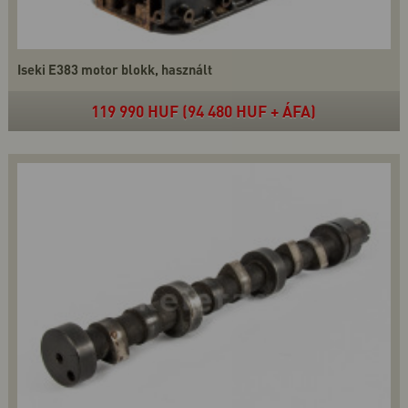
Iseki E383 motor blokk, használt
119 990 HUF (94 480 HUF + ÁFA)