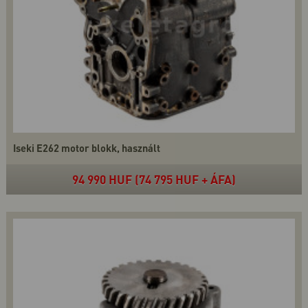
Iseki E262 motor blokk, használt
94 990 HUF (74 795 HUF + ÁFA)