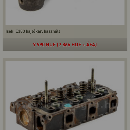
Iseki E383 hajtókar, használt
9 990 HUF (7 866 HUF + ÁFA)