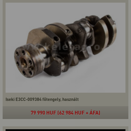
Iseki E3CC-009384 főtengely, használt
79 990 HUF (62 984 HUF + ÁFA)