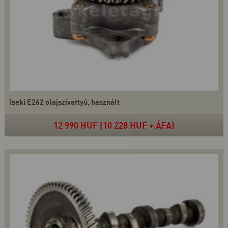
Iseki E262 olajszivattyú, használt
12 990 HUF (10 228 HUF + ÁFA)