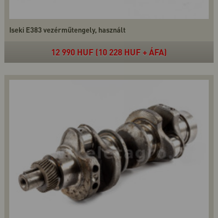
Iseki E383 vezérműtengely, használt
12 990 HUF (10 228 HUF + ÁFA)