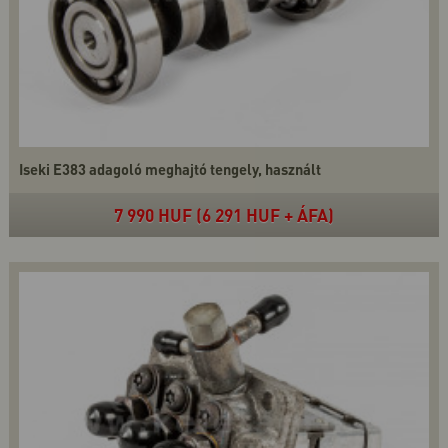
Iseki E383 adagoló meghajtó tengely, használt
7 990 HUF (6 291 HUF + ÁFA)