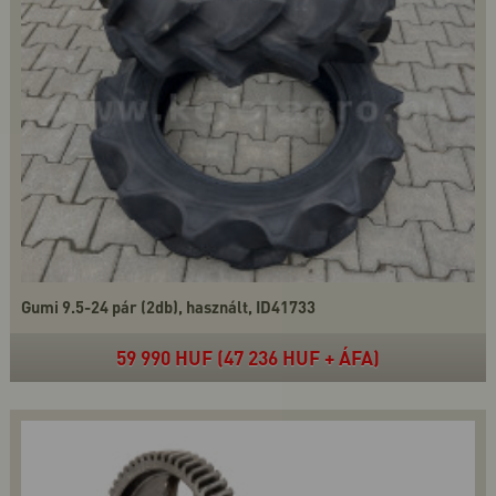
Gumi 9.5-24 pár (2db), használt, ID41733
59 990 HUF (47 236 HUF + ÁFA)