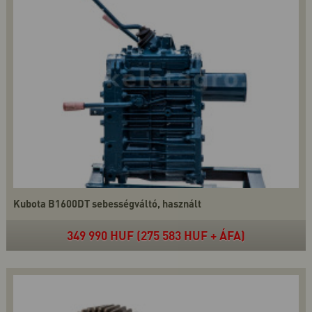
Kubota B1600DT sebességváltó, használt
349 990 HUF (275 583 HUF + ÁFA)