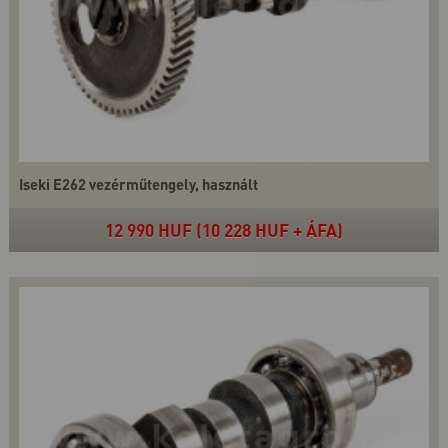
Iseki E262 vezérműtengely, használt
12 990 HUF (10 228 HUF + ÁFA)