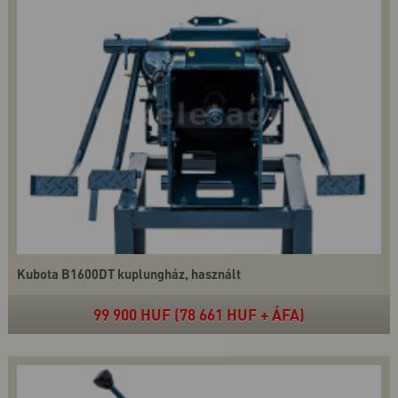
Kubota B1600DT kuplungház, használt
99 900 HUF (78 661 HUF + ÁFA)