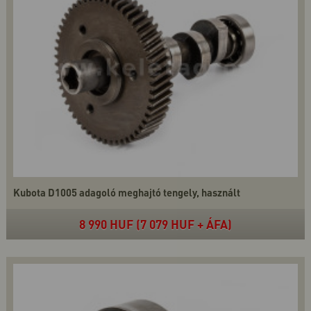
Kubota D1005 adagoló meghajtó tengely, használt
8 990 HUF (7 079 HUF + ÁFA)