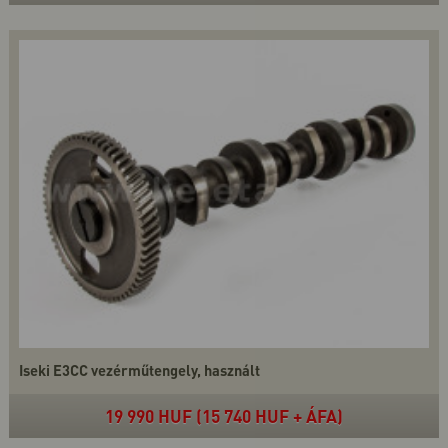
Iseki E3CC vezérműtengely, használt
19 990 HUF (15 740 HUF + ÁFA)