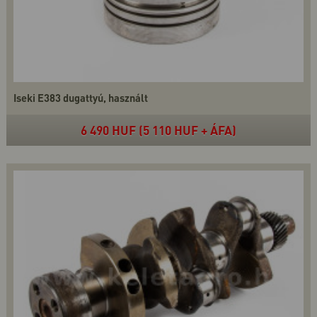
Iseki E383 dugattyú, használt
6 490 HUF (5 110 HUF + ÁFA)