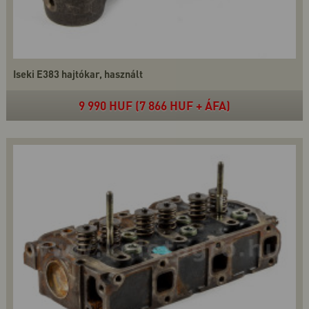
Iseki E383 hajtókar, használt
9 990 HUF (7 866 HUF + ÁFA)