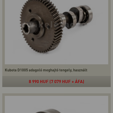
Kubota D1005 adagoló meghajtó tengely, használt
8 990 HUF (7 079 HUF + ÁFA)