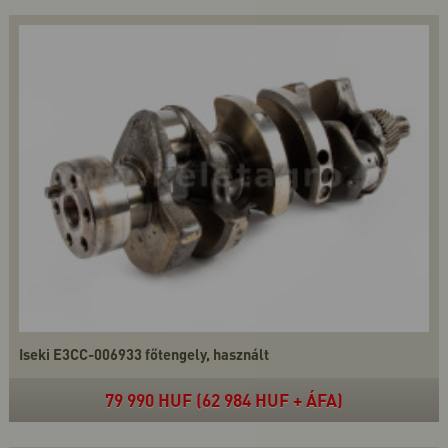
Iseki E3CC-006933 főtengely, használt
79 990 HUF (62 984 HUF + ÁFA)