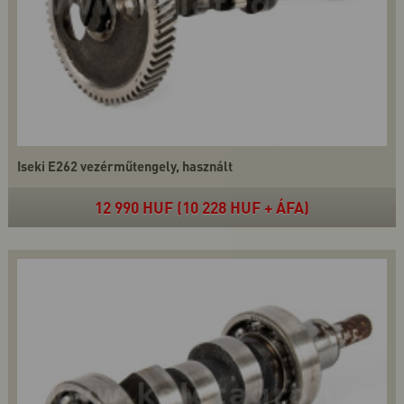
Iseki E262 vezérműtengely, használt
12 990 HUF (10 228 HUF + ÁFA)