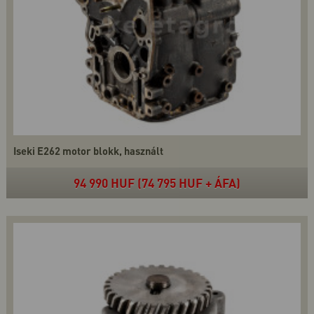
Iseki E262 motor blokk, használt
94 990 HUF (74 795 HUF + ÁFA)