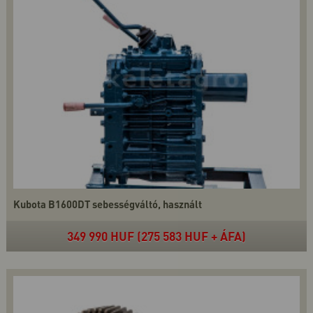
Kubota B1600DT sebességváltó, használt
349 990 HUF (275 583 HUF + ÁFA)