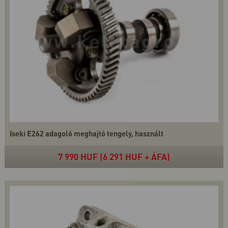
Iseki E262 adagoló meghajtó tengely, használt
7 990 HUF (6 291 HUF + ÁFA)