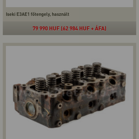
Iseki E3AE1 főtengely, használt
79 990 HUF (62 984 HUF + ÁFA)