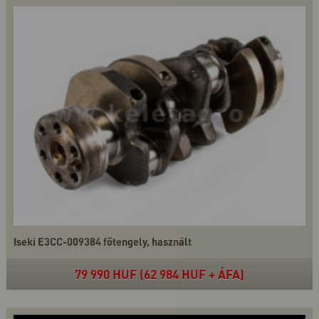
Iseki E3CC-009384 főtengely, használt
79 990 HUF (62 984 HUF + ÁFA)