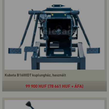
Kubota B1600DT kuplungház, használt
99 900 HUF (78 661 HUF + ÁFA)