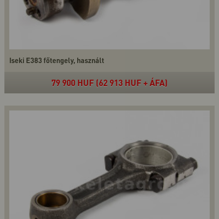
Iseki E383 főtengely, használt
79 900 HUF (62 913 HUF + ÁFA)