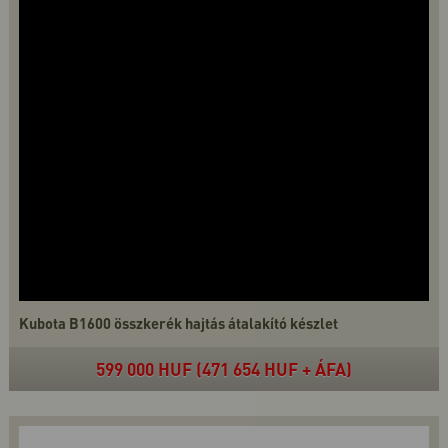
Kubota B1600 összkerék hajtás átalakító készlet
599 000 HUF (471 654 HUF + ÁFA)