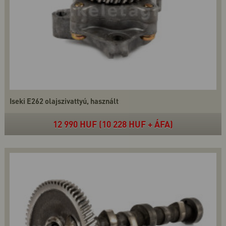
Iseki E262 olajszivattyú, használt
12 990 HUF (10 228 HUF + ÁFA)