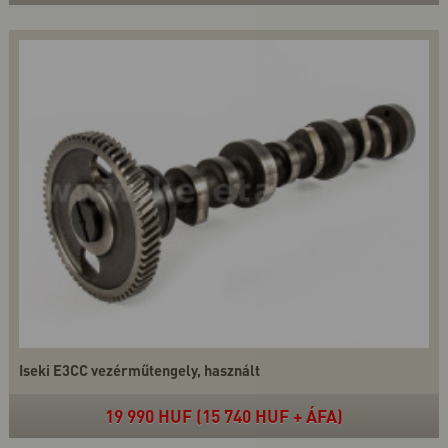
Iseki E3CC vezérműtengely, használt
19 990 HUF (15 740 HUF + ÁFA)