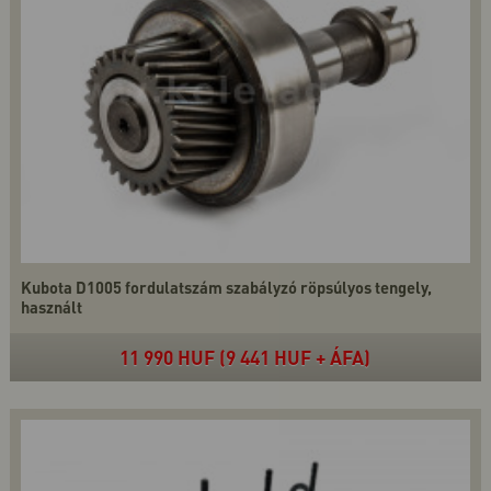
Kubota D1005 fordulatszám szabályzó röpsúlyos tengely,
használt
11 990 HUF (9 441 HUF + ÁFA)