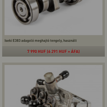
Iseki E383 adagoló meghajtó tengely, használt
7 990 HUF (6 291 HUF + ÁFA)