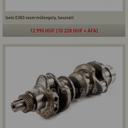
Iseki E383 vezérműtengely, használt
12 990 HUF (10 228 HUF + ÁFA)