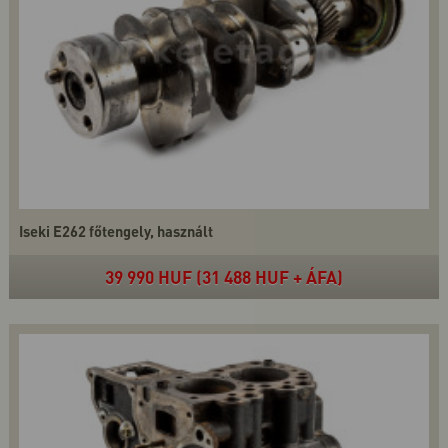
Iseki E262 főtengely, használt
39 990 HUF (31 488 HUF + ÁFA)