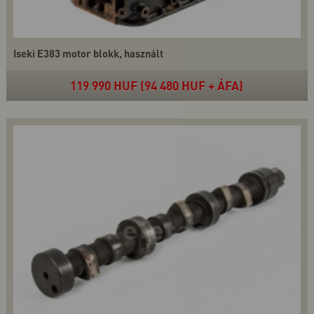
Iseki E383 motor blokk, használt
119 990 HUF (94 480 HUF + ÁFA)