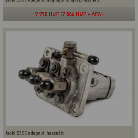
9 990 HUF (7 866 HUF + ÁFA)
Iseki E3CC adagoló, használt