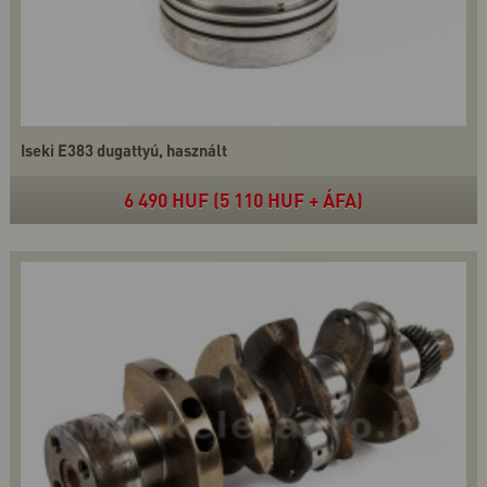
Iseki E383 dugattyú, használt
6 490 HUF (5 110 HUF + ÁFA)